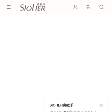
0
SIOHER熹歐禾