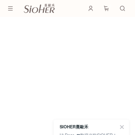
0
SIOHER熹歐禾