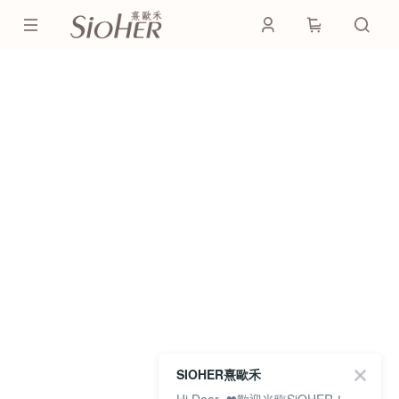
0
SIOHER熹歐禾