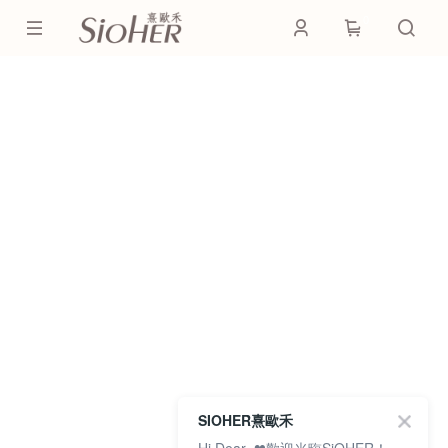
0
SIOHER熹歐禾