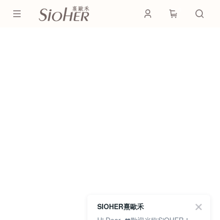
0
SIOHER熹歐禾