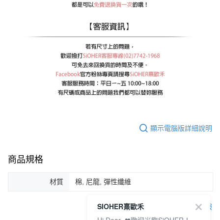
顯示電腦版詳細說明
商品規格
材質
棉, 尼龍, 彈性纖維
SIOHER熹歐禾
客服