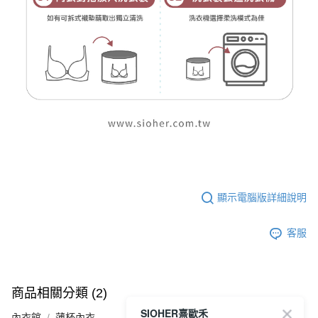
顯示電腦版詳細說明
客服
商品相關分類 (2)
SIOHER熹歐禾
內衣館
薄杯內衣