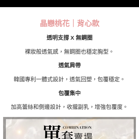
每筆NT$220，滿NT$2,000(含以上)免運費
貨到付款
每筆NT$150，滿NT$1,200(含以上)免運費
晶戀桃花｜背心款
國家/地區配送
查看運費
透明支撐 X 無鋼圈
裸妝般透氣感，無鋼圈也穩定胸型。
透氣肩帶
韓國專利一體式設計，透氣回塑，包覆穩定。
包覆集中
加高蕾絲和側邊設計，收攏副乳，增強包覆度。