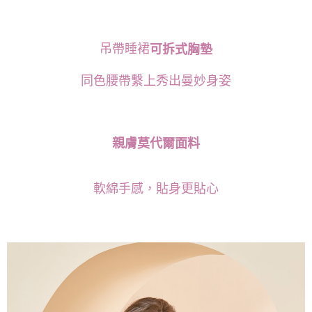
離島宅配
每筆NT$220，滿NT$2,000(含以上)免運費
吊帶睡裙
可拆式胸墊
貨到付款
每筆NT$150，滿NT$1,200(含以上)免運費
同色腰帶繫上秀出曼妙身姿
國家/地區配送
查看運費
親膚莫代爾面料
軟綿手感，貼身更貼心