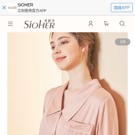
SiOHER
開啟APP
立刻使用官方APP
0
1
/
9