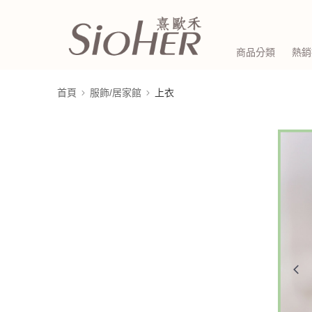
商品分類
熱銷
首頁
服飾/居家館
上衣