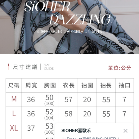
SIOHER熹歐禾