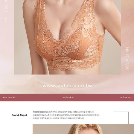
3.完整用戶服務條款，請詳閱以下連結：
https://oppay.tw/userRule
離島宅配
每筆NT$220，滿NT$2,000(含以上)免運費
貨到付款
每筆NT$150，滿NT$1,200(含以上)免運費
國家/地區配送
查看運費