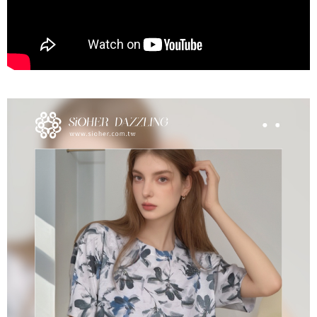
每筆NT$220，滿NT$2,000(含以上)免運費
貨到付款
每筆NT$150，滿NT$1,200(含以上)免運費
國家/地區配送
查看運費