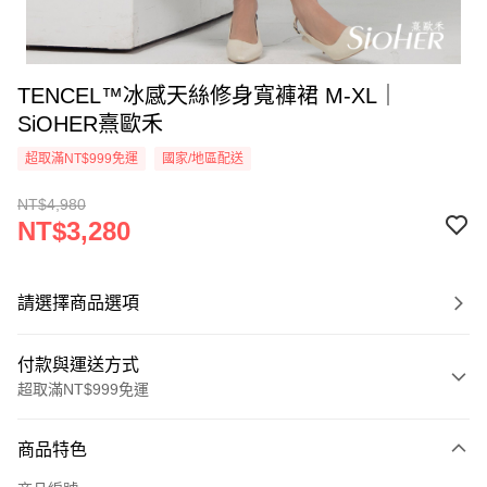
TENCEL™冰感天絲修身寬褲裙 M-XL｜
SiOHER熹歐禾
超取滿NT$999免運
國家/地區配送
NT$4,980
NT$3,280
請選擇商品選項
付款與運送方式
超取滿NT$999免運
付款方式
商品特色
信用卡一次付款