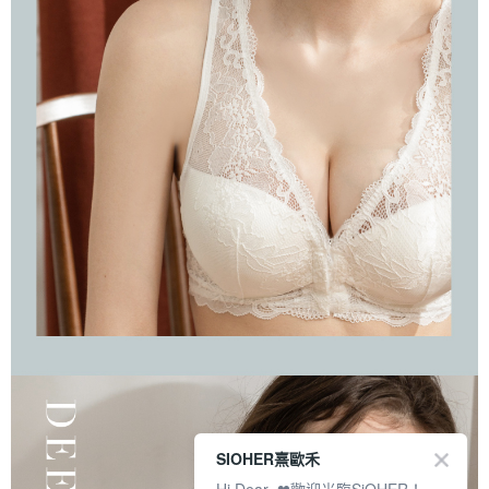
SIOHER熹歐禾