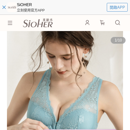
SiOHER
開啟APP
立刻使用官方APP
0
1
/
10