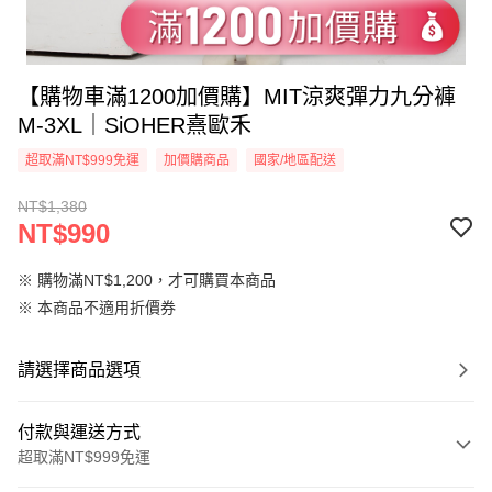
【購物車滿1200加價購】MIT涼爽彈力九分褲
M-3XL｜SiOHER熹歐禾
超取滿NT$999免運
加價購商品
國家/地區配送
NT$1,380
NT$990
※ 購物滿NT$1,200，才可購買本商品
※ 本商品不適用折價券
請選擇商品選項
付款與運送方式
超取滿NT$999免運