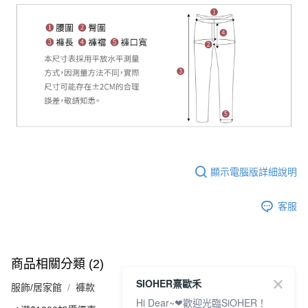
顯示電腦版詳細說明
客服
商品相關分類 (2)
SIOHER熹歐禾
服飾/居家館
褲款
Hi Dear~❤歡迎光臨SiOHER！