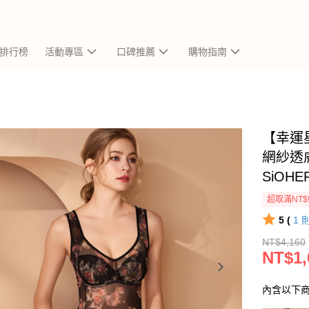
排行榜
活動專區
口碑推薦
購物指南
【幸運
網紗透膚
SiOH
超取滿NT$
5 (
1
NT$4,160
NT$1,
內含以下