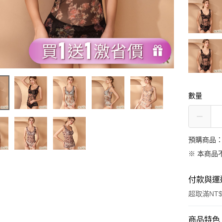
數量
預購商品：
※ 本商品
付款與運
超取滿NT$
付款方式
商品特色