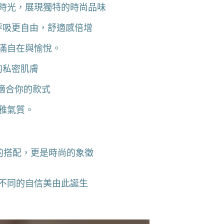
時光，展現獨特的時尚品味
呼吸更自由，舒適感倍增
滿自在與愉悅。
的私密肌膚
到適合你的款式
雅氣質。
常的搭配，更是時尚的象徵
不同的自信美由此誕生