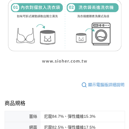
顯示電腦版詳細說明
商品規格
蕾絲
尼龍84.7%、彈性纖維15.3%
網面
尼龍82.5%、彈性纖維17.5%