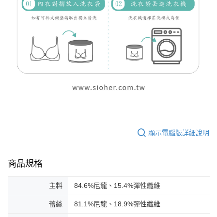
顯示電腦版詳細說明
商品規格
主料
84.6%尼龍、15.4%彈性纖維
蕾絲
81.1%尼龍、18.9%彈性纖維