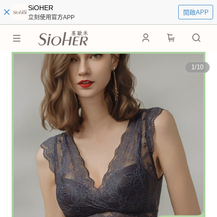
SiOHER
開啟APP
立刻使用官方APP
0
1
/
10