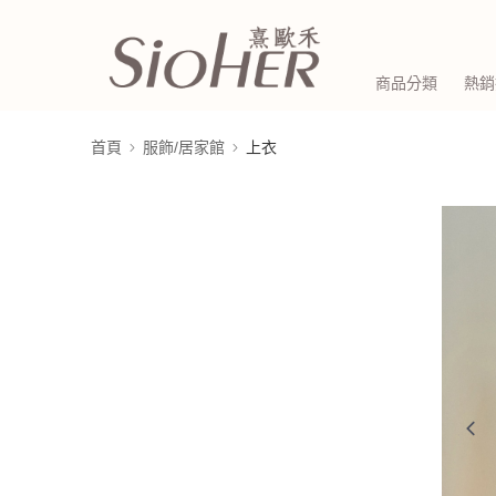
商品分類
熱銷
首頁
服飾/居家館
上衣