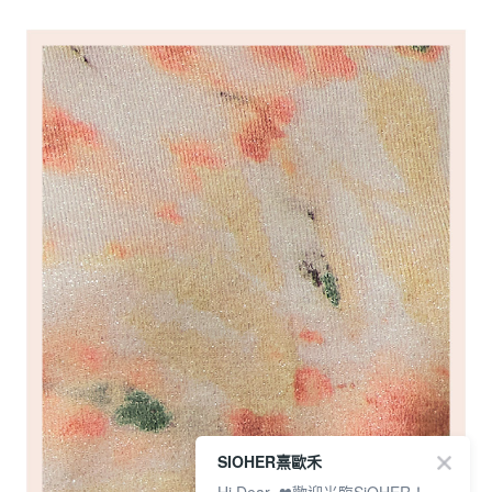
SIOHER熹歐禾