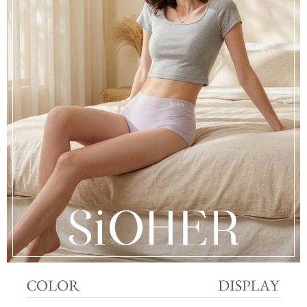
離島宅配
每筆NT$220，滿NT$2,000(含以上)免運費
貨到付款
每筆NT$150，滿NT$1,200(含以上)免運費
國家/地區配送
查看運費