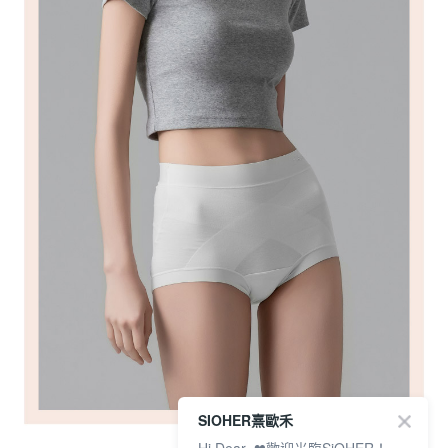
SIOHER熹歐禾