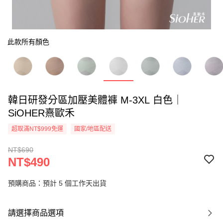
此款所有顏色
韓日研發分區加壓美體褲 M-3XL 白色｜
SiOHER熹歐禾
超取滿NT$999免運
國家/地區配送
NT$690
NT$490
預購商品：預計 5 個工作天出貨
請選擇商品選項