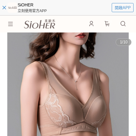
SiOHER
開啟APP
立刻使用官方APP
0
1
/
10