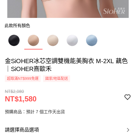
此款所有顏色
金SiOHER冰芯空調雙機能美胸衣 M-2XL 藕色
｜SiOHER熹歐禾
超取滿NT$999免運
國家/地區配送
NT$2,080
NT$1,580
預購商品：預計 7 個工作天出貨
請選擇商品選項