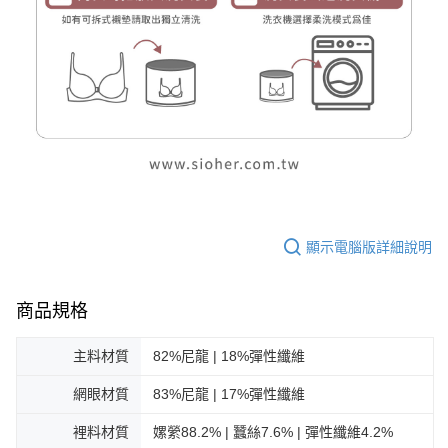
顯示電腦版詳細說明
商品規格
主料材質
82%尼龍 | 18%彈性纖維
網眼材質
83%尼龍 | 17%彈性纖維
裡料材質
嫘縈88.2% | 蠶絲7.6% | 彈性纖維4.2%