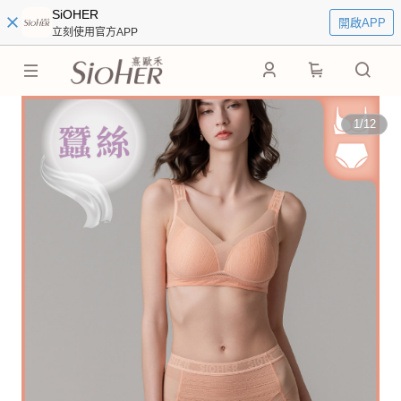
SiOHER
開啟APP
立刻使用官方APP
0
1
/
12