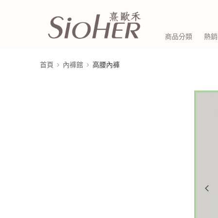
商品分類
熱銷
首頁
內褲館
高腰內褲