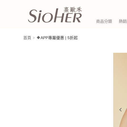
商品分類
熱銷
首頁
🔶APP專屬優惠 | 5折起