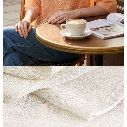
離島宅配
每筆NT$220，滿NT$2,000(含以上)免運費
貨到付款
每筆NT$150，滿NT$1,200(含以上)免運費
國家/地區配送
查看運費