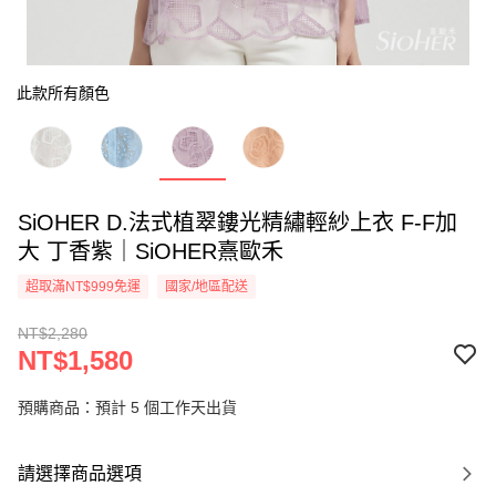
此款所有顏色
SiOHER D.法式植翠鏤光精繡輕紗上衣 F-F加
大 丁香紫｜SiOHER熹歐禾
超取滿NT$999免運
國家/地區配送
NT$2,280
NT$1,580
預購商品：預計 5 個工作天出貨
請選擇商品選項