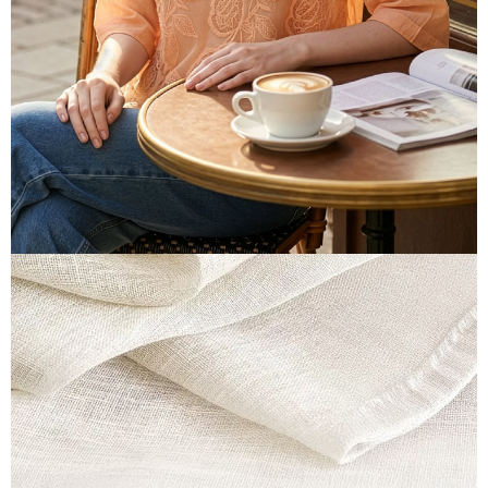
離島宅配
每筆NT$220，滿NT$2,000(含以上)免運費
貨到付款
每筆NT$150，滿NT$1,200(含以上)免運費
國家/地區配送
查看運費