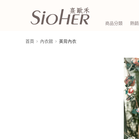
商品分類
熱銷
首頁
內衣館
美背內衣