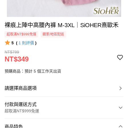
裸痕上陣中高腰內褲 M-3XL｜SiOHER熹歐禾
超取滿NT$999免運
國家/地區配送
5
(
1
則評價
)
NT$799
NT$349
預購商品：預計 5 個工作天出貨
請選擇商品選項
付款與運送方式
超取滿NT$999免運
付款方式
商品特色