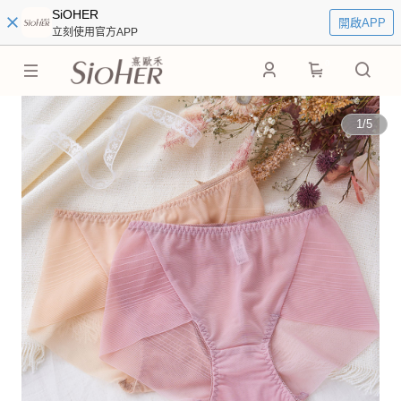
SiOHER
開啟APP
立刻使用官方APP
0
1
/
5