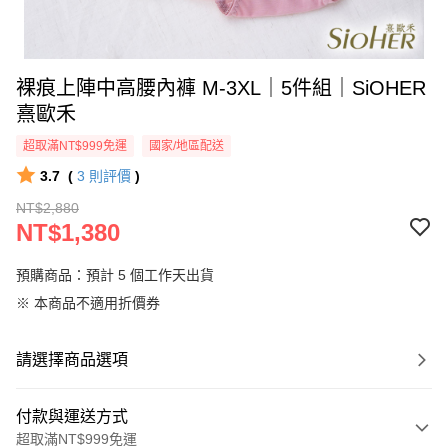
裸痕上陣中高腰內褲 M-3XL｜5件組｜SiOHER
熹歐禾
超取滿NT$999免運
國家/地區配送
3.7
(
3
則評價
)
NT$2,880
NT$1,380
預購商品：預計 5 個工作天出貨
※ 本商品不適用折價券
請選擇商品選項
付款與運送方式
超取滿NT$999免運