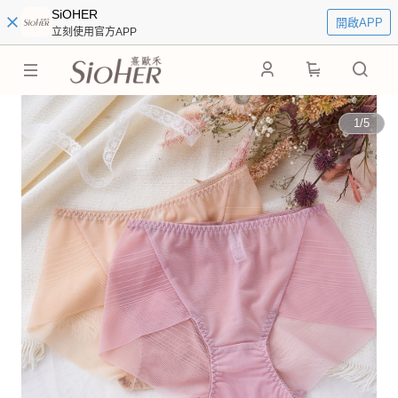
SiOHER
開啟APP
立刻使用官方APP
0
1
/
5