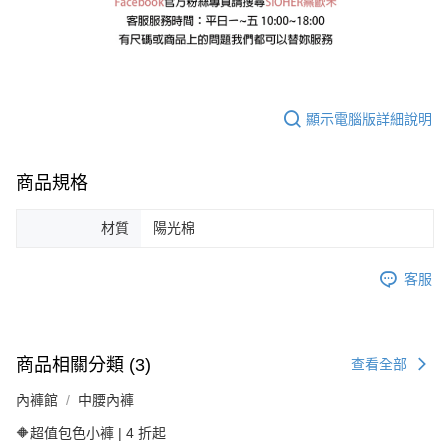
顯示電腦版詳細說明
商品規格
材質
陽光棉
客服
商品相關分類 (3)
查看全部
內褲館
中腰內褲
🔶超值包色小褲 | 4 折起