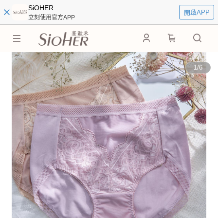
SiOHER
開啟APP
立刻使用官方APP
0
1
/
6