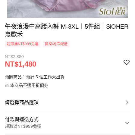
午夜浪漫中高腰內褲 M-3XL｜5件組｜SiOHER
熹歐禾
超取滿NT$999免運
國家/地區配送
NT$2,880
NT$1,480
預購商品：預計 5 個工作天出貨
※ 本商品不適用折價券
請選擇商品選項
付款與運送方式
超取滿NT$999免運