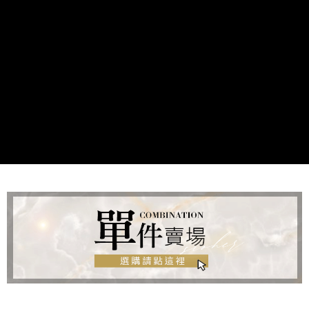
每筆NT$150，滿NT$1,200(含以上)免運費
國家/地區配送
查看運費