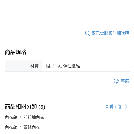
顯示電腦版詳細說明
商品規格
材質
棉, 尼龍, 彈性纖維
客服
商品相關分類 (3)
查看全部
內衣館
前拉鍊內衣
內衣館
蕾絲內衣