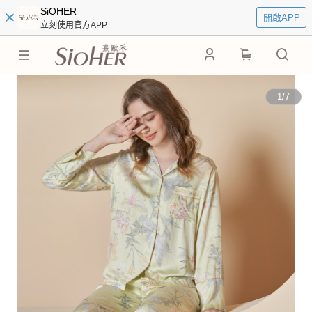
SiOHER
開啟APP
立刻使用官方APP
0
1
/
7