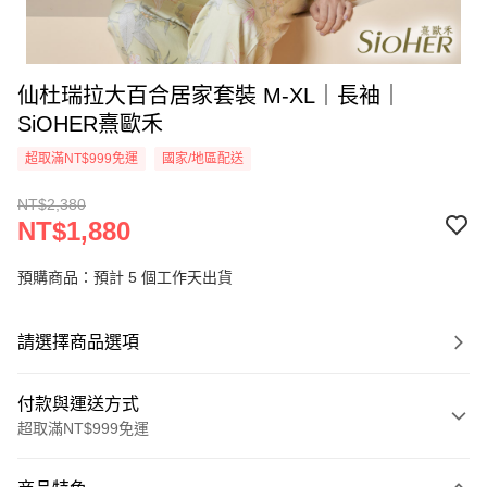
仙杜瑞拉大百合居家套裝 M-XL｜長袖｜
SiOHER熹歐禾
超取滿NT$999免運
國家/地區配送
NT$2,380
NT$1,880
預購商品：預計 5 個工作天出貨
請選擇商品選項
付款與運送方式
超取滿NT$999免運
付款方式