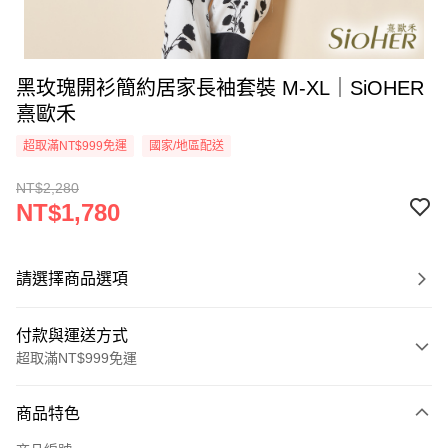
黑玫瑰開衫簡約居家長袖套裝 M-XL｜SiOHER
熹歐禾
超取滿NT$999免運
國家/地區配送
NT$2,280
NT$1,780
請選擇商品選項
付款與運送方式
超取滿NT$999免運
付款方式
商品特色
信用卡一次付款