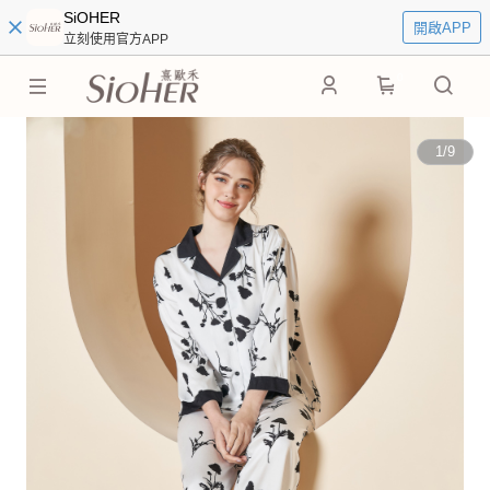
SiOHER
開啟APP
立刻使用官方APP
0
1
/
9