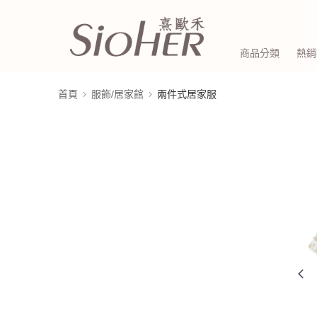
商品分類
熱銷
首頁
服飾/居家館
兩件式居家服