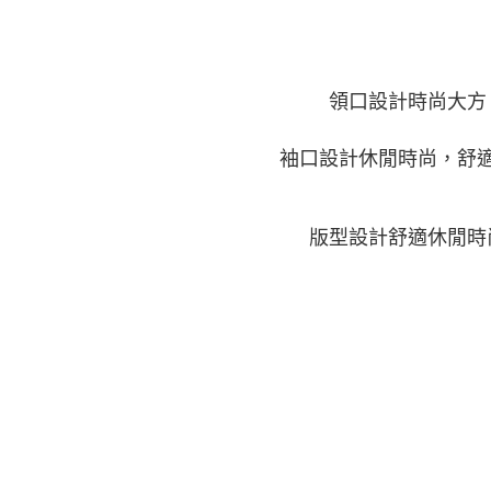
領口設計時尚大方
袖口設計休閒時尚，舒
版型設計舒適休閒時