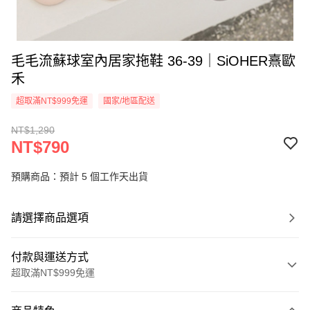
毛毛流蘇球室內居家拖鞋 36-39｜SiOHER熹歐
禾
超取滿NT$999免運
國家/地區配送
NT$1,290
NT$790
預購商品：預計 5 個工作天出貨
請選擇商品選項
付款與運送方式
超取滿NT$999免運
付款方式