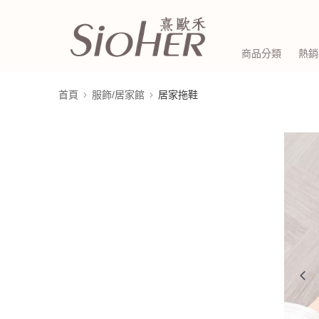
商品分類
熱銷
首頁
服飾/居家館
居家拖鞋