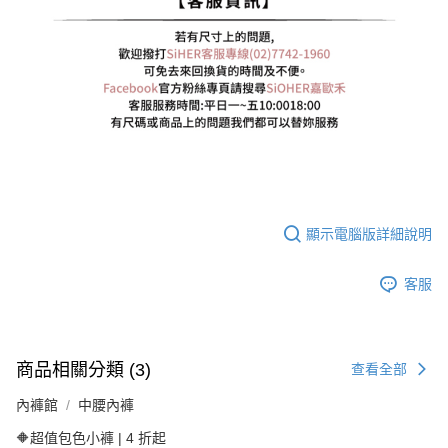
顯示電腦版詳細說明
客服
商品相關分類 (3)
查看全部
內褲館
中腰內褲
🔶超值包色小褲 | 4 折起