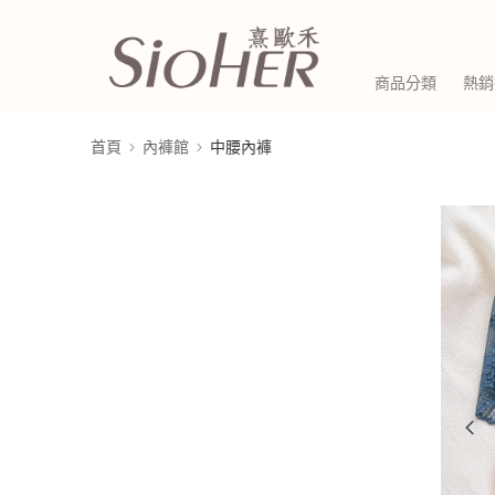
商品分類
熱銷
首頁
內褲館
中腰內褲