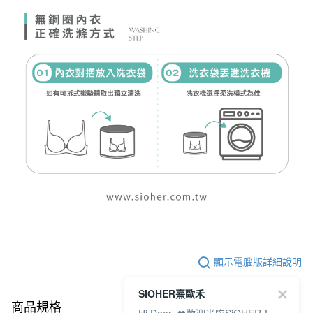
顯示電腦版詳細說明
SIOHER熹歐禾
商品規格