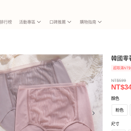
排行榜
活動專區
口碑推薦
購物指南
韓國零著
超取滿NT$
NT$599
NT$3
顏色
粉色
尺寸