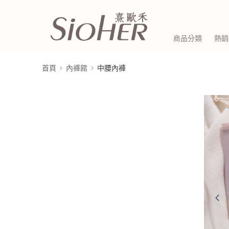
商品分類
熱銷
首頁
內褲館
中腰內褲