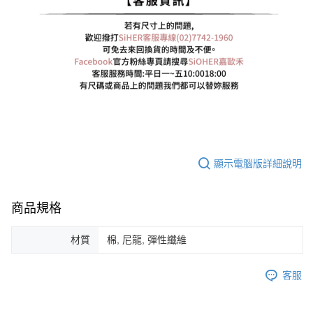
顯示電腦版詳細說明
商品規格
材質
棉, 尼龍, 彈性纖維
客服