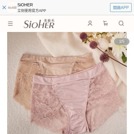
SiOHER
開啟APP
立刻使用官方APP
0
1
/
5