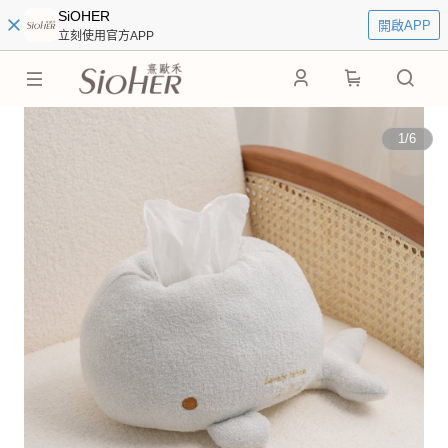
SiOHER
開啟APP
立刻使用官方APP
0
1
/
6