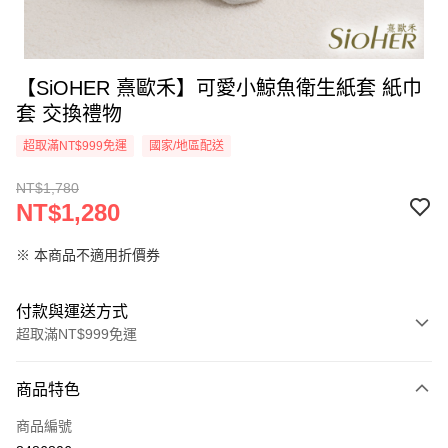
【SiOHER 熹歐禾】可愛小鯨魚衛生紙套 紙巾
套 交換禮物
超取滿NT$999免運
國家/地區配送
NT$1,780
NT$1,280
※ 本商品不適用折價券
付款與運送方式
超取滿NT$999免運
付款方式
商品特色
信用卡一次付款
商品編號
信用卡分期付款