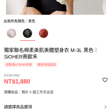
此款所有顏色：黑色
獨家聯名棉柔美肌美體塑身衣 M-3L 黑色｜
SiOHER熹歐禾
超取滿NT$999免運
國家/地區配送
NT$3,980
NT$1,880
預購商品：預計 5 個工作天出貨
請選擇商品選項