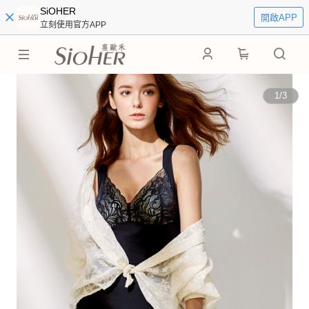
SiOHER
開啟APP
立刻使用官方APP
0
1
/
3