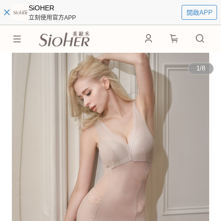
SiOHER
開啟APP
立刻使用官方APP
0
1
/
8