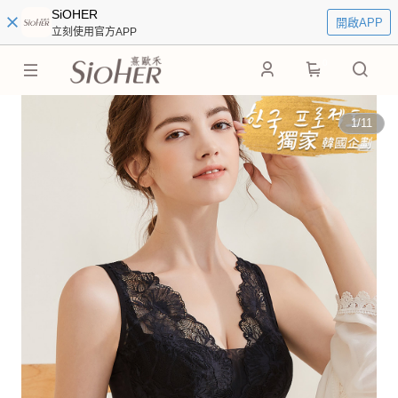
SiOHER
開啟APP
立刻使用官方APP
0
1
/
11