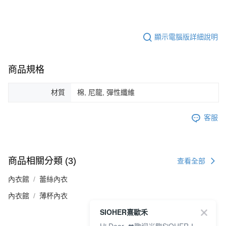
顯示電腦版詳細說明
商品規格
材質
棉, 尼龍, 彈性纖維
客服
商品相關分類 (3)
查看全部
內衣館
蕾絲內衣
內衣館
薄杯內衣
SIOHER熹歐禾