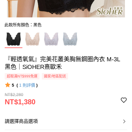
此款所有顏色：黑色
『輕透氧氣』完美花叢美胸無鋼圈內衣 M-3L
黑色｜SiOHER熹歐禾
超取滿NT$999免運
國家/地區配送
5
(
1
則評價
)
NT$2,280
NT$1,380
請選擇商品選項