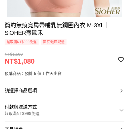
簡約無痕寬肩帶哺乳無鋼圈內衣 M-3XL｜
SiOHER熹歐禾
超取滿NT$999免運
國家/地區配送
NT$1,580
NT$1,080
預購商品：預計 5 個工作天出貨
請選擇商品選項
付款與運送方式
超取滿NT$999免運
付款方式