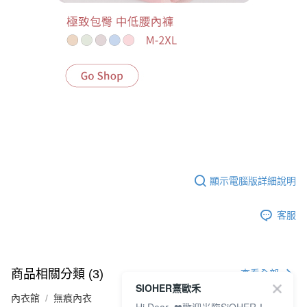
顯示電腦版詳細說明
客服
商品相關分類 (3)
查看全部
SIOHER熹歐禾
內衣館
無痕內衣