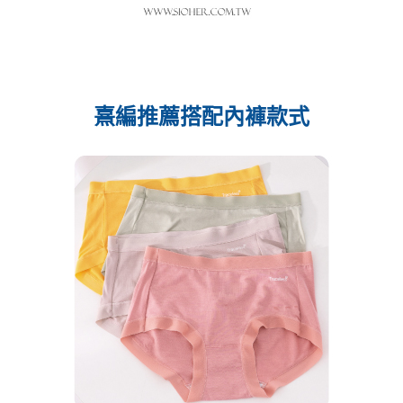
熹編推薦搭配內褲款式