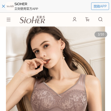
SiOHER
開啟APP
立刻使用官方APP
0
1
/
10