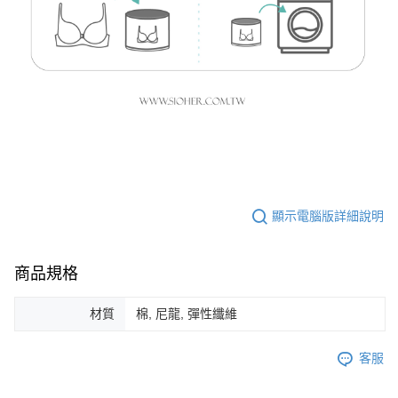
顯示電腦版詳細說明
商品規格
材質
棉, 尼龍, 彈性纖維
客服